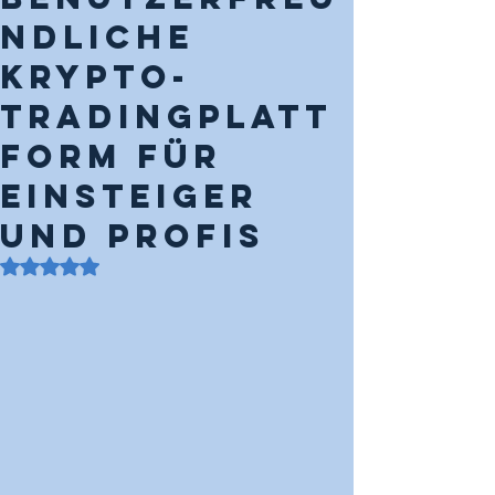
ndliche
Krypto-
Tradingplatt
form für
Einsteiger
und Profis
Mit NaN von 5 Sternen bewertet.