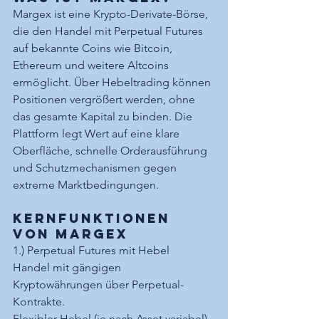
Margex ist eine Krypto-Derivate-Börse, 
die den Handel mit Perpetual Futures 
auf bekannte Coins wie Bitcoin, 
Ethereum und weitere Altcoins 
ermöglicht. Über Hebeltrading können 
Positionen vergrößert werden, ohne 
das gesamte Kapital zu binden. Die 
Plattform legt Wert auf eine klare 
Oberfläche, schnelle Orderausführung 
und Schutzmechanismen gegen 
extreme Marktbedingungen.
Kernfunktionen 
von Margex
1.) Perpetual Futures mit Hebel
Handel mit gängigen 
Kryptowährungen über Perpetual-
Kontrakte.
Flexibler Hebel (je nach Asset variabel), 