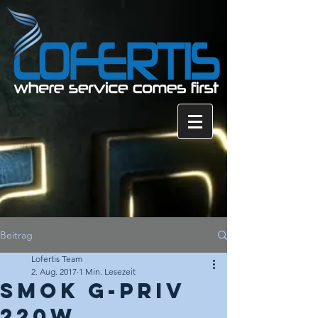
Beitrag
Lofertis Team
2. Aug. 2017
1 Min. Lesezeit
SMOK G-PRIV
220W