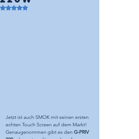
Mit NaN von 5 Sternen bewertet.
Jetzt ist auch SMOK mit seinen ersten 
echten Touch Screen auf dem Markt! 
Genaugenommen gibt es den 
G-PRIV 