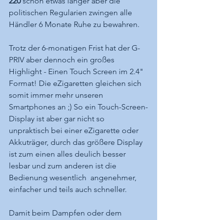
220
 schon etwas länger aber die 
politischen Regularien zwingen alle 
Händler 6 Monate Ruhe zu bewahren.
Trotz der 6-monatigen Frist hat der G-
PRIV aber dennoch ein großes 
Highlight - Einen Touch Screen im 2.4" 
Format! Die eZigaretten gleichen sich 
somit immer mehr unseren 
Smartphones an ;) So ein Touch-Screen-
Display ist aber gar nicht so 
unpraktisch bei einer eZigarette oder 
Akkuträger, durch das größere Display 
ist zum einen alles deulich besser 
lesbar und zum anderen ist die 
Bedienung wesentlich  angenehmer, 
einfacher und teils auch schneller.
Damit beim Dampfen oder dem 