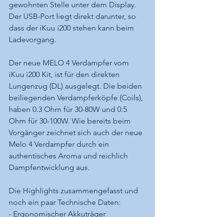
gewohnten Stelle unter dem Display. 
Der USB-Port liegt direkt darunter, so 
dass der iKuu i200 stehen kann beim 
Ladevorgang.
Der neue MELO 4 Verdampfer vom 
iKuu i200 Kit, ist für den direkten 
Lungenzug (DL) ausgelegt. Die beiden 
beiliegenden Verdampferköpfe (Coils), 
haben 0.3 Ohm für 30-80W und 0.5 
Ohm für 30-100W. Wie bereits beim 
Vorgänger zeichnet sich auch der neue 
Melo 4 Verdampfer durch ein 
authentisches Aroma und reichlich 
Dampfentwicklung aus.
Die Highlights zusammengefasst und 
noch ein paar Technische Daten:
- Ergonomischer Akkuträger