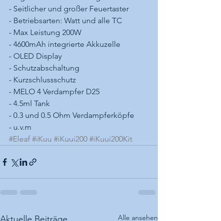
- Seitlicher und großer Feuertaster
- Betriebsarten: Watt und alle TC
- Max Leistung 200W
- 4600mAh integrierte Akkuzelle
- OLED Display
- Schutzabschaltung
- Kurzschlussschutz
- MELO 4 Verdampfer D25
- 4.5ml Tank
- 0.3 und 0.5 Ohm Verdampferköpfe
- u.v.m
#Eleaf
#iKuu
#iKuui200
#iKuui200Kit
Alle ansehen
Aktuelle Beiträge