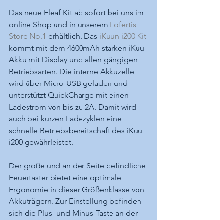
Das neue Eleaf Kit ab sofort bei uns im 
online Shop und in unserem 
Lofertis 
Store No.1
 erhältlich. Das 
iKuun i200 Kit
kommt mit dem 4600mAh starken iKuu 
Akku mit Display und allen gängigen 
Betriebsarten. Die interne Akkuzelle 
wird über Micro-USB geladen und 
unterstützt QuickCharge mit einen 
Ladestrom von bis zu 2A. Damit wird 
auch bei kurzen Ladezyklen eine 
schnelle Betriebsbereitschaft des iKuu 
i200 gewährleistet.
Der große und an der Seite befindliche 
Feuertaster bietet eine optimale 
Ergonomie in dieser Größenklasse von 
Akkuträgern. Zur Einstellung befinden 
sich die Plus- und Minus-Taste an der 