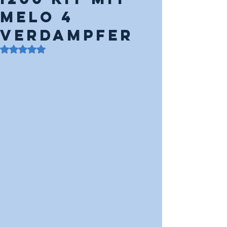
Melo 4
Verdampfer
Mit NaN von 5 Sternen bewertet.