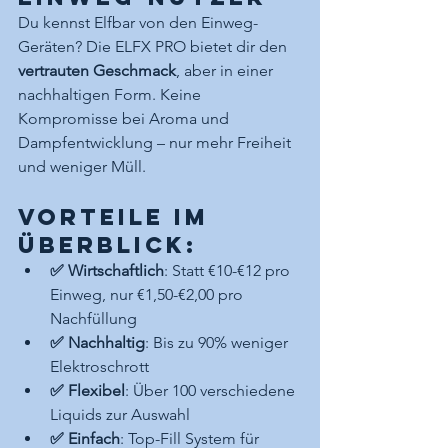
Du kennst Elfbar von den Einweg-
Geräten? Die ELFX PRO bietet dir den 
vertrauten Geschmack
, aber in einer 
nachhaltigen Form. Keine 
Kompromisse bei Aroma und 
Dampfentwicklung – nur mehr Freiheit 
und weniger Müll.
Vorteile im 
Überblick:
✅ Wirtschaftlich
: Statt €10-€12 pro 
Einweg, nur €1,50-€2,00 pro 
Nachfüllung
✅ Nachhaltig
: Bis zu 90% weniger 
Elektroschrott
✅ Flexibel
: Über 100 verschiedene 
Liquids zur Auswahl
✅ Einfach
: Top-Fill System für 