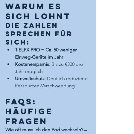
Warum es 
sich lohnt
Die Zahlen 
sprechen für 
sich:
1 ELFX PRO
 = 
Ca. 50 weniger 
Einweg-Geräte im Jahr
Kostenersparnis
: Bis zu €300 pro 
Jahr möglich
Umweltschutz
: Deutlich reduzierte 
Ressourcen-Verschwendung
FAQs: 
Häufige 
Fragen
Wie oft muss ich den Pod wechseln?
→ 