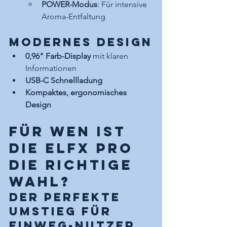
POWER-Modus
: Für intensive 
Aroma-Entfaltung
Modernes Design
0,96" Farb-Display
 mit klaren 
Informationen
USB-C Schnellladung
Kompaktes, ergonomisches 
Design
Für wen ist 
die ELFX PRO 
die richtige 
Wahl?
Der perfekte 
Umstieg für 
Einweg-Nutzer