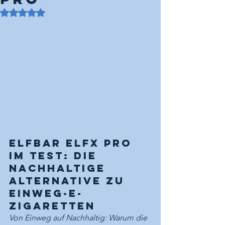
Mit NaN von 5 Sternen bewertet.
ELFbar ELFX PRO 
im Test: Die 
nachhaltige 
Alternative zu 
Einweg-E-
Zigaretten
Von Einweg auf Nachhaltig: Warum die 