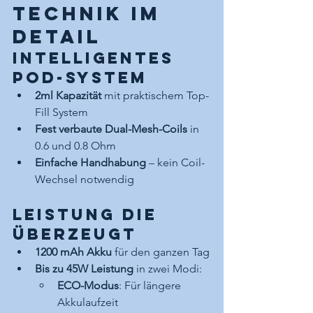
Technik im 
Detail
Intelligentes 
Pod-System
2ml Kapazität
 mit praktischem Top-
Fill System
Fest verbaute Dual-Mesh-Coils
 in 
0.6 und 0.8 Ohm
Einfache Handhabung
 – kein Coil-
Wechsel notwendig
Leistung die 
überzeugt
1200 mAh Akku
 für den ganzen Tag
Bis zu 45W Leistung
 in zwei Modi:
ECO-Modus
: Für längere 
Akkulaufzeit