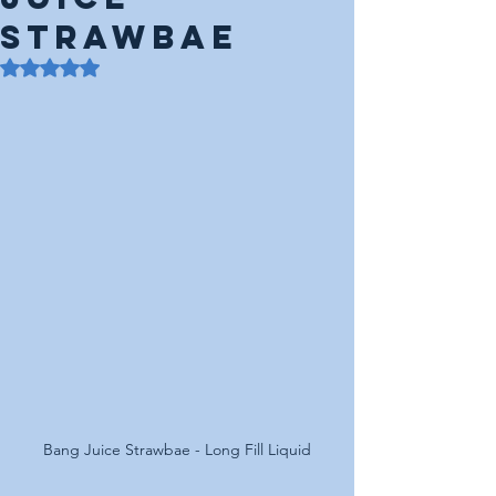
Strawbae
Mit NaN von 5 Sternen bewertet.
Bang Juice Strawbae - Long Fill Liquid