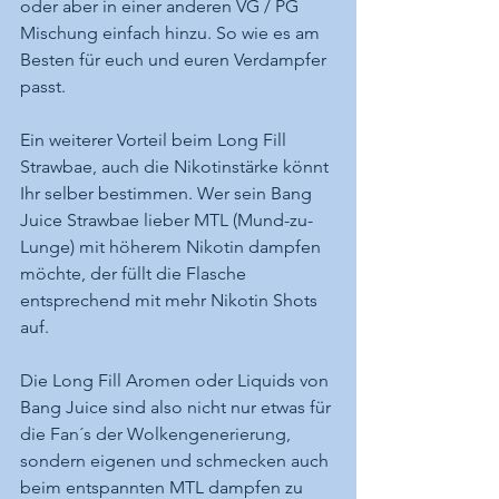
oder aber in einer anderen VG / PG 
Mischung einfach hinzu. So wie es am 
Besten für euch und euren Verdampfer 
passt. 
Ein weiterer Vorteil beim Long Fill 
Strawbae, auch die Nikotinstärke könnt 
Ihr selber bestimmen. Wer sein Bang 
Juice Strawbae lieber MTL (Mund-zu-
Lunge) mit höherem Nikotin dampfen 
möchte, der füllt die Flasche 
entsprechend mit mehr Nikotin Shots 
auf. 
Die Long Fill Aromen oder Liquids von 
Bang Juice sind also nicht nur etwas für 
die Fan´s der Wolkengenerierung, 
sondern eigenen und schmecken auch 
beim entspannten MTL dampfen zu 