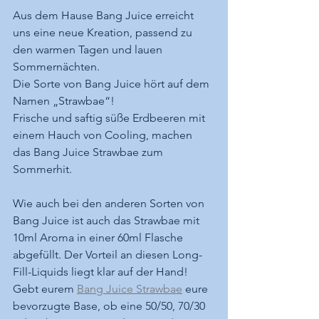
Aus dem Hause Bang Juice erreicht 
uns eine neue Kreation, passend zu 
den warmen Tagen und lauen 
Sommernächten.
Die Sorte von Bang Juice hört auf dem 
Namen „Strawbae“!
Frische und saftig süße Erdbeeren mit 
einem Hauch von Cooling, machen 
das Bang Juice Strawbae zum 
Sommerhit.
Wie auch bei den anderen Sorten von 
Bang Juice ist auch das Strawbae mit 
10ml Aroma in einer 60ml Flasche 
abgefüllt. Der Vorteil an diesen Long-
Fill-Liquids liegt klar auf der Hand! 
Gebt eurem 
Bang Juice Strawbae
 eure 
bevorzugte Base, ob eine 50/50, 70/30 