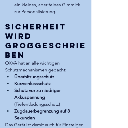
ein kleines, aber feines Gimmick 
zur Personalisierung.
Sicherheit 
wird 
großgeschrie
ben
OXVA hat an alle wichtigen 
Schutzmechanismen gedacht:
Überhitzungsschutz
Kurzschlussschutz
Schutz vor zu niedriger 
Akkuspannung
(Tiefentladungsschutz)
Zugdauerbegrenzung auf 8 
Sekunden
Das Gerät ist damit auch für Einsteiger 