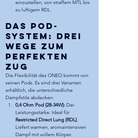
einzustellen, von straffem MTL bis 
zu luftigem RDL.
Das Pod-
System: Drei 
Wege zum 
perfekten 
Zug
Die Flexibilität des ONEO kommt von 
seinen Pods. Es sind drei Varianten 
erhältlich, die unterschiedliche 
Dampfstile abdecken:
0,4 Ohm Pod (28-34W):
 Der 
Leistungsstarke. Ideal für 
Restricted Direct Lung (RDL)
. 
Liefert warmen, aromaintensiven 
Dampf mit vollem Körper.