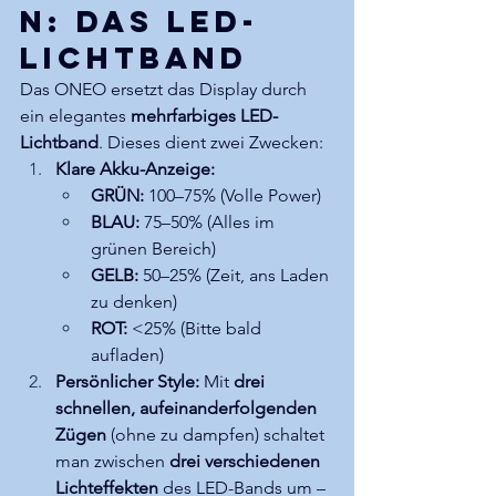
n: Das LED-
Lichtband
Das ONEO ersetzt das Display durch 
ein elegantes 
mehrfarbiges LED-
Lichtband
. Dieses dient zwei Zwecken:
Klare Akku-Anzeige:
GRÜN:
 100–75% (Volle Power)
BLAU:
 75–50% (Alles im 
grünen Bereich)
GELB:
 50–25% (Zeit, ans Laden 
zu denken)
ROT:
 <25% (Bitte bald 
aufladen)
Persönlicher Style:
 Mit 
drei 
schnellen, aufeinanderfolgenden 
Zügen
 (ohne zu dampfen) schaltet 
man zwischen 
drei verschiedenen 
Lichteffekten
 des LED-Bands um – 