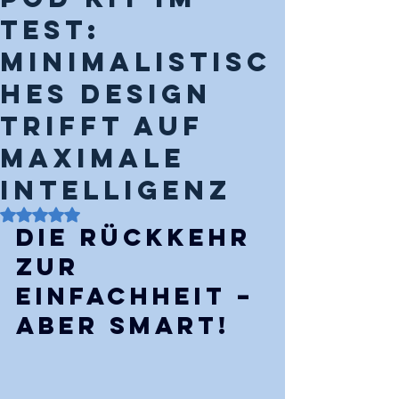
Test:
Minimalistisc
hes Design
trifft auf
maximale
Intelligenz
Mit NaN von 5 Sternen bewertet.
Die Rückkehr 
zur 
Einfachheit – 
aber smart!