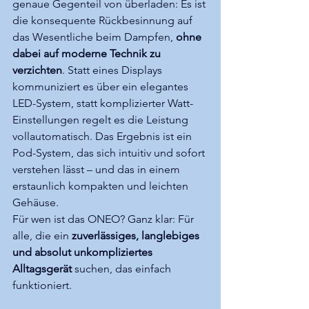
genaue Gegenteil von überladen: Es ist 
die konsequente Rückbesinnung auf 
das Wesentliche beim Dampfen, 
ohne 
dabei auf moderne Technik zu 
verzichten
. Statt eines Displays 
kommuniziert es über ein elegantes 
LED-System, statt komplizierter Watt-
Einstellungen regelt es die Leistung 
vollautomatisch. Das Ergebnis ist ein 
Pod-System, das sich intuitiv und sofort 
verstehen lässt – und das in einem 
erstaunlich kompakten und leichten 
Gehäuse.
Für wen ist das ONEO? Ganz klar: Für 
alle, die ein 
zuverlässiges, langlebiges 
und absolut unkompliziertes 
Alltagsgerät
 suchen, das einfach 
funktioniert.