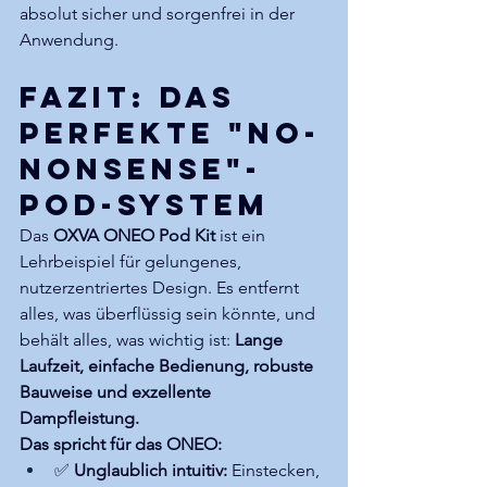
absolut sicher und sorgenfrei in der 
Anwendung.
Fazit: Das 
perfekte "No-
Nonsense"-
Pod-System
Das 
OXVA ONEO Pod Kit
 ist ein 
Lehrbeispiel für gelungenes, 
nutzerzentriertes Design. Es entfernt 
alles, was überflüssig sein könnte, und 
behält alles, was wichtig ist: 
Lange 
Laufzeit, einfache Bedienung, robuste 
Bauweise und exzellente 
Dampfleistung.
Das spricht für das ONEO:
✅ 
Unglaublich intuitiv:
 Einstecken, 