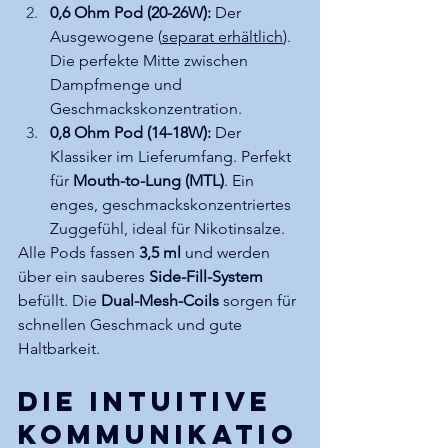
0,6 Ohm Pod (20-26W):
 Der 
Ausgewogene (
separat erhältlich
). 
Die perfekte Mitte zwischen 
Dampfmenge und 
Geschmackskonzentration.
0,8 Ohm Pod (14-18W):
 Der 
Klassiker im Lieferumfang. Perfekt 
für 
Mouth-to-Lung (MTL)
. Ein 
enges, geschmackskonzentriertes 
Zuggefühl, ideal für Nikotinsalze.
Alle Pods fassen 
3,5 ml
 und werden 
über ein sauberes 
Side-Fill-System
befüllt. Die 
Dual-Mesh-Coils
 sorgen für 
schnellen Geschmack und gute 
Haltbarkeit.
Die intuitive 
Kommunikatio