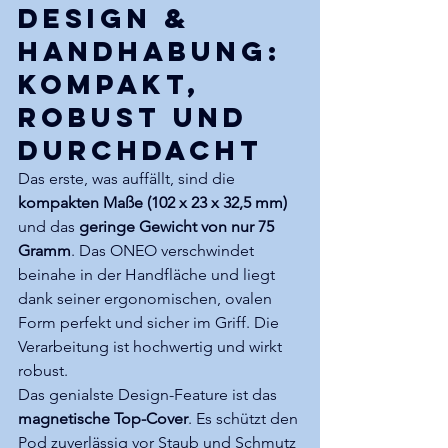
Design & 
Handhabung: 
Kompakt, 
robust und 
durchdacht
Das erste, was auffällt, sind die 
kompakten Maße (102 x 23 x 32,5 mm)
und das 
geringe Gewicht von nur 75 
Gramm
. Das ONEO verschwindet 
beinahe in der Handfläche und liegt 
dank seiner ergonomischen, ovalen 
Form perfekt und sicher im Griff. Die 
Verarbeitung ist hochwertig und wirkt 
robust.
Das genialste Design-Feature ist das 
magnetische Top-Cover
. Es schützt den 
Pod zuverlässig vor Staub und Schmutz 