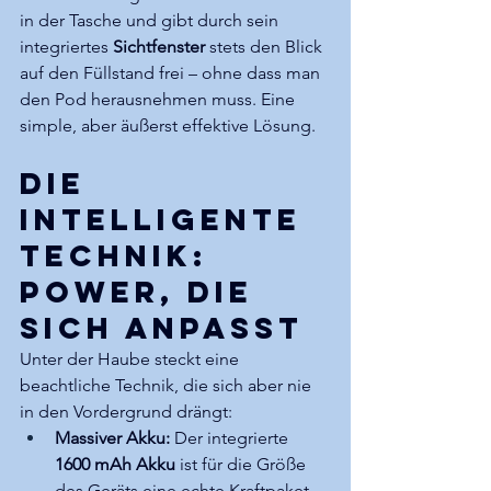
in der Tasche und gibt durch sein 
integriertes 
Sichtfenster
 stets den Blick 
auf den Füllstand frei – ohne dass man 
den Pod herausnehmen muss. Eine 
simple, aber äußerst effektive Lösung.
Die 
intelligente 
Technik: 
Power, die 
sich anpasst
Unter der Haube steckt eine 
beachtliche Technik, die sich aber nie 
in den Vordergrund drängt:
Massiver Akku:
 Der integrierte 
1600 mAh Akku
 ist für die Größe 
des Geräts eine echte Kraftpaket-