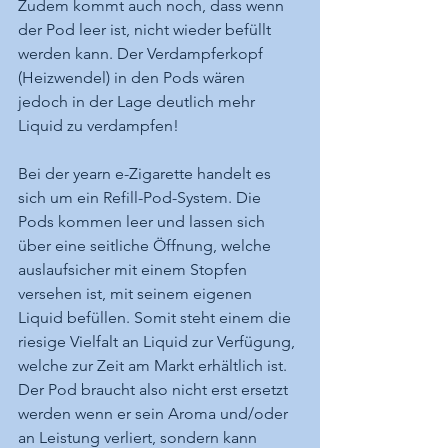
Zudem kommt auch noch, dass wenn 
der Pod leer ist, nicht wieder befüllt 
werden kann. Der Verdampferkopf 
(Heizwendel) in den Pods wären 
jedoch in der Lage deutlich mehr 
Liquid zu verdampfen!
Bei der yearn e-Zigarette handelt es 
sich um ein Refill-Pod-System. Die 
Pods kommen leer und lassen sich 
über eine seitliche Öffnung, welche 
auslaufsicher mit einem Stopfen 
versehen ist, mit seinem eigenen 
Liquid befüllen. Somit steht einem die 
riesige Vielfalt an Liquid zur Verfügung, 
welche zur Zeit am Markt erhältlich ist. 
Der Pod braucht also nicht erst ersetzt 
werden wenn er sein Aroma und/oder 
an Leistung verliert, sondern kann 