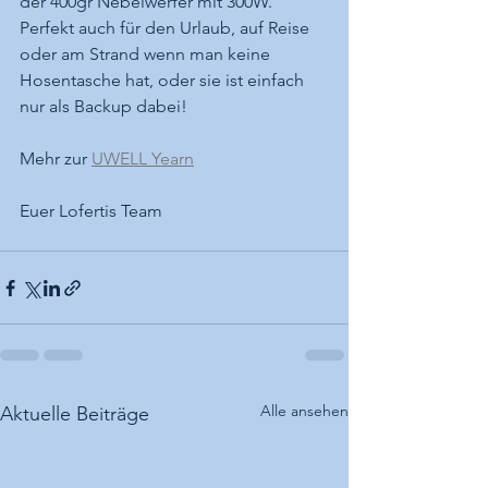
der 400gr Nebelwerfer mit 300W. 
Perfekt auch für den Urlaub, auf Reise 
oder am Strand wenn man keine 
Hosentasche hat, oder sie ist einfach 
nur als Backup dabei! 
Mehr zur 
UWELL Yearn
Euer Lofertis Team
Alle ansehen
Aktuelle Beiträge