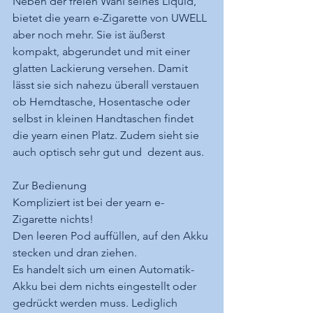
Neben der freien Wahl seines Liquid, 
bietet die yearn e-Zigarette von UWELL 
aber noch mehr. Sie ist äußerst 
kompakt, abgerundet und mit einer 
glatten Lackierung versehen. Damit 
lässt sie sich nahezu überall verstauen 
ob Hemdtasche, Hosentasche oder 
selbst in kleinen Handtaschen findet 
die yearn einen Platz. Zudem sieht sie 
auch optisch sehr gut und  dezent aus.
Zur Bedienung
Kompliziert ist bei der yearn e-
Zigarette nichts!
Den leeren Pod auffüllen, auf den Akku 
stecken und dran ziehen.
Es handelt sich um einen Automatik-
Akku bei dem nichts eingestellt oder 
gedrückt werden muss. Lediglich 