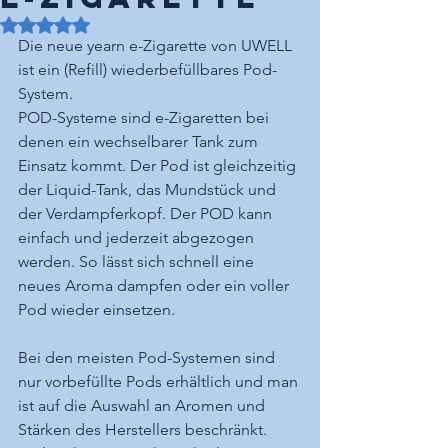
Mit NaN von 5 Sternen bewertet.
Die neue yearn e-Zigarette von UWELL 
ist ein (Refill) wiederbefüllbares Pod-
System. 
POD-Systeme sind e-Zigaretten bei 
denen ein wechselbarer Tank zum 
Einsatz kommt. Der Pod ist gleichzeitig 
der Liquid-Tank, das Mundstück und 
der Verdampferkopf. Der POD kann 
einfach und jederzeit abgezogen 
werden. So lässt sich schnell eine 
neues Aroma dampfen oder ein voller 
Pod wieder einsetzen.
Bei den meisten Pod-Systemen sind 
nur vorbefüllte Pods erhältlich und man 
ist auf die Auswahl an Aromen und 
Stärken des Herstellers beschränkt. 